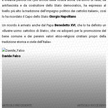
antifascista e da costruttore dello Stato democratico, ha espresso al
livello più alto la tradizione dell’impegno politico dei cattolici italiani», così
lo ha ricordato il Capo dello Stato
Giorgio Napolitano
Un ricordo è arrivato anche dal Papa
Benedetto XVI
, che lo ha definito un
«illustre uomo cattolico di Stato», che «si adoperò per la promozione del
bene comune e dei perenni valori etico-religiosi cristiani propri della
tradizione storica e civile dell’Italia».
Davide Falco
Facebook
Twitter
Pinterest
WhatsApp
ARTICOLO PRECEDENTE
ARTICOLO SUCCESSIVO