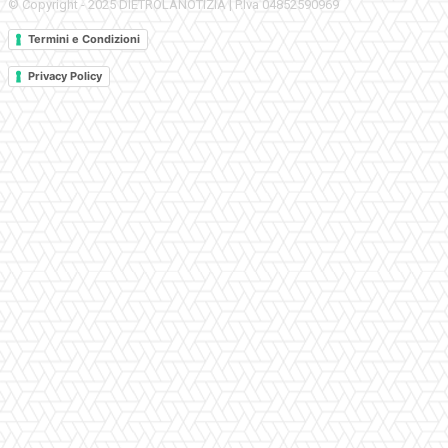
© Copyright - 2025 DIETROLANOTIZIA | P.Iva 04852590969
Termini e Condizioni
Privacy Policy