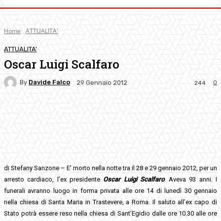
Home
ATTUALITA'
ATTUALITA'
Oscar Luigi Scalfaro
By
Davide Falco
0
29 Gennaio 2012
244
Facebook
Twitter
Pinterest
WhatsApp
di Stefany Sanzone – E’ morto nella notte tra il 28 e 29 gennaio 2012, per un
arresto cardiaco, l’ex presidente
Oscar Luigi Scalfaro
. Aveva 93 anni. I
funerali avranno luogo in forma privata alle ore 14 di lunedì 30 gennaio
nella chiesa di Santa Maria in Trastevere, a Roma. Il saluto all’ex capo di
Stato potrà essere reso nella chiesa di Sant’Egidio dalle ore 10.30 alle ore