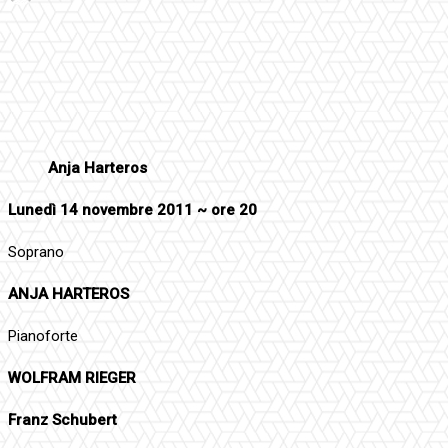
Facebook
Twitter
Pinterest
WhatsApp
Anja Harteros
Lunedì 14 novembre 2011 ~ ore 20
Soprano
ANJA HARTEROS
Pianoforte
WOLFRAM RIEGER
Franz Schubert