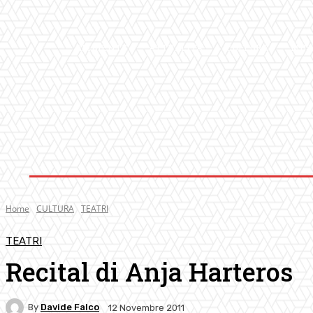
AMBIENTE
ATTUALITA’
CULTURA
MUS
Home
CULTURA
TEATRI
TEATRI
Recital di Anja Harteros
By
Davide Falco
12 Novembre 2011