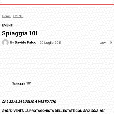
Home
EVENTI
EVENTI
Spiaggia 101
By
Davide Falco
0
20 Luglio 2011
309
Facebook
Twitter
Pinterest
WhatsApp
Spiaggia 101
DAL 22 AL 24 LUGLIO A VASTO (CH)
R101
DIVENTA LA PROTAGONISTA DELL’ESTATE CON
SPIAGGIA 101